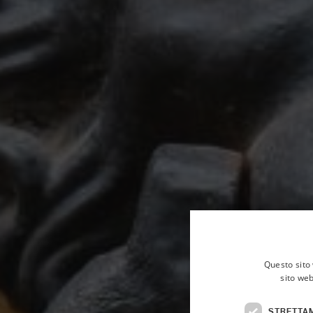
Questo sito 
sito web
STRETTA