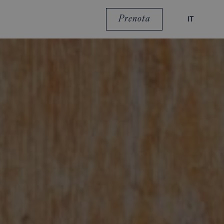
Prenota
IT