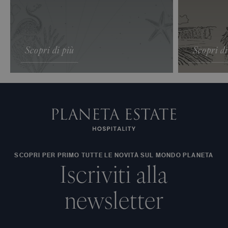
Scopri di più
Scopri di
SCOPRI PER PRIMO TUTTE LE NOVITÀ SUL MONDO PLANETA
Iscriviti alla
newsletter