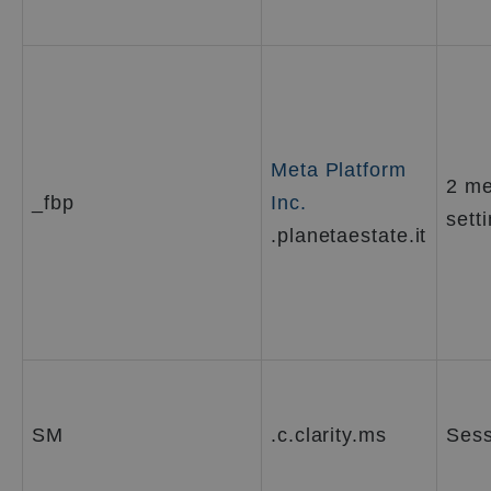
Meta Platform
2 me
_fbp
Inc.
sett
.planetaestate.it
SM
.c.clarity.ms
Sess