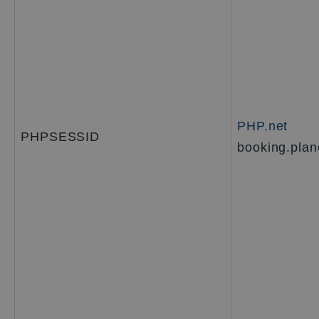
PHP.net
PHPSESSID
booking.plane