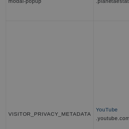
modal-popup
.planetaestat
YouTube
VISITOR_PRIVACY_METADATA
.youtube.co