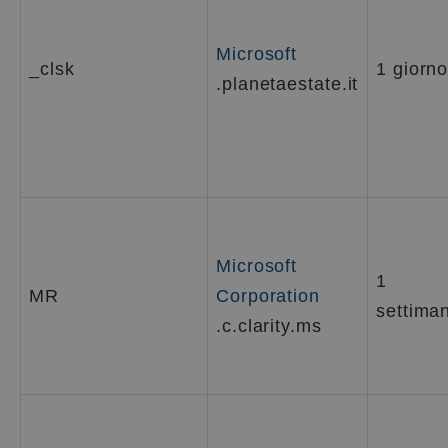
Microsoft
_clsk
1 giorn
.planetaestate.it
Microsoft
1
MR
Corporation
settima
.c.clarity.ms