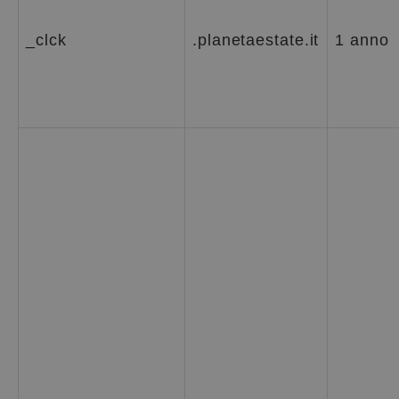
_clck
.planetaestate.it
1 anno