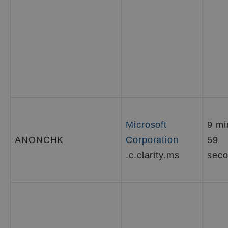
Microsoft
9 mi
ANONCHK
Corporation
59
.c.clarity.ms
seco