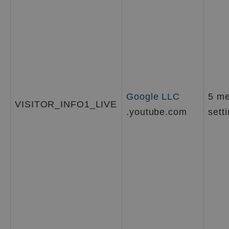
Google LLC
5 me
VISITOR_INFO1_LIVE
.youtube.com
sett