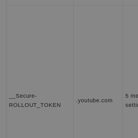
__Secure-
5 me
.youtube.com
ROLLOUT_TOKEN
sett