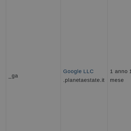
Google LLC
1 anno 
_ga
.planetaestate.it
mese