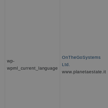
OnTheGoSystems
wp-
Ltd.
wpml_current_language
www.planetaestate.it