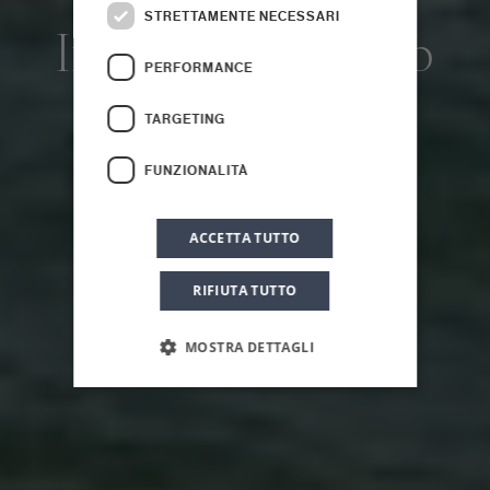
STRETTAMENTE NECESSARI
Insula Beach Club
PERFORMANCE
TARGETING
FUNZIONALITÀ
ACCETTA TUTTO
RIFIUTA TUTTO
MOSTRA DETTAGLI