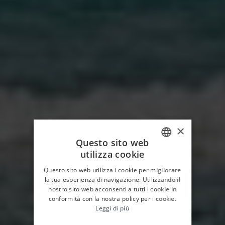
×
Questo sito web
utilizza cookie
ITALIAN
Questo sito web utilizza i cookie per migliorare
ENGLISH
la tua esperienza di navigazione. Utilizzando il
nostro sito web acconsenti a tutti i cookie in
conformità con la nostra policy per i cookie.
Leggi di più
HOME