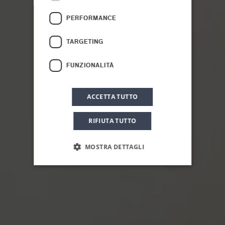
Camera con
PERFORMANCE
Terrazzo e Vista
TARGETING
Mare
FUNZIONALITÀ
ACCETTA TUTTO
RIFIUTA TUTTO
MOSTRA DETTAGLI