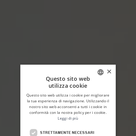
×
Questo sito web
utilizza cookie
ITALIAN
Questo sito web utilizza i cookie per migliorare
ENGLISH
la tua esperienza di navigazione. Utilizzando il
nostro sito web acconsenti a tutti i cookie in
conformità con la nostra policy per i cookie.
Leggi di più
HOME
PLANETA COUNTRY HOUSE
CAMERE
STRETTAMENTE NECESSARI