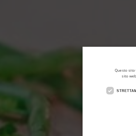
Questo sito 
sito web
STRETTA