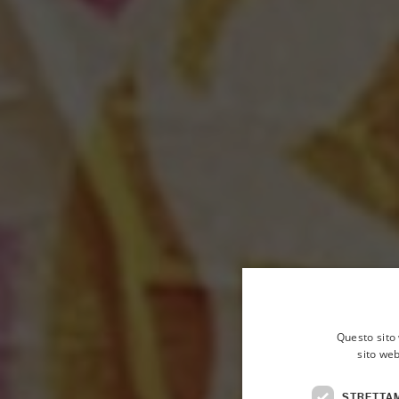
Questo sito 
sito web
STRETTA