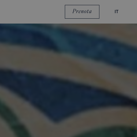
Prenota
IT