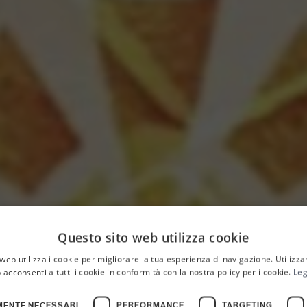
Questo sito web utilizza cookie
web utilizza i cookie per migliorare la tua esperienza di navigazione. Utilizza
 acconsenti a tutti i cookie in conformità con la nostra policy per i cookie.
Leg
HOME
MENTE NECESSARI
PERFORMANCE
TARGETING