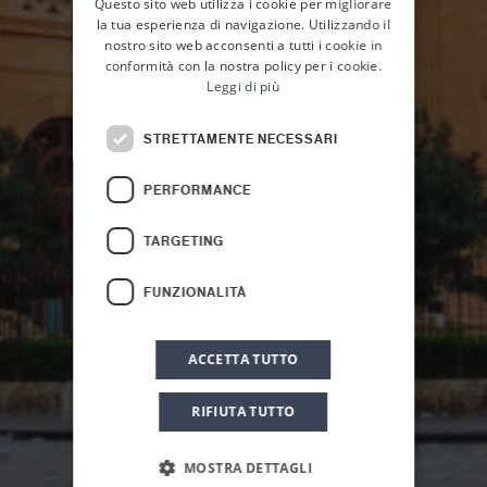
Questo sito web utilizza i cookie per migliorare
ENGLISH
la tua esperienza di navigazione. Utilizzando il
nostro sito web acconsenti a tutti i cookie in
conformità con la nostra policy per i cookie.
Leggi di più
STRETTAMENTE NECESSARI
PERFORMANCE
HOME
OFFERTE
TARGETING
Early Booking
FUNZIONALITÀ
ACCETTA TUTTO
RIFIUTA TUTTO
MOSTRA DETTAGLI