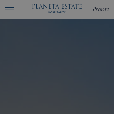
Prenota