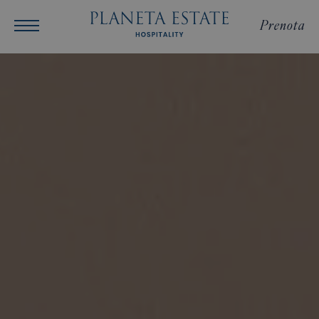
Prenota