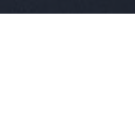
Tutti
Eventi
News
NEWS
2 OTTOBRE 2024
Planeta Estate
partecipa a Inycon
2024