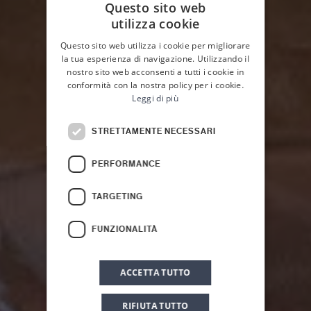
Questo sito web
utilizza cookie
ITALIAN
Questo sito web utilizza i cookie per migliorare
ENGLISH
la tua esperienza di navigazione. Utilizzando il
nostro sito web acconsenti a tutti i cookie in
conformità con la nostra policy per i cookie.
Leggi di più
STRETTAMENTE NECESSARI
HOME
NEWS & EVENTI
PERFORMANCE
News ed eventi
TARGETING
FUNZIONALITÀ
ACCETTA TUTTO
RIFIUTA TUTTO